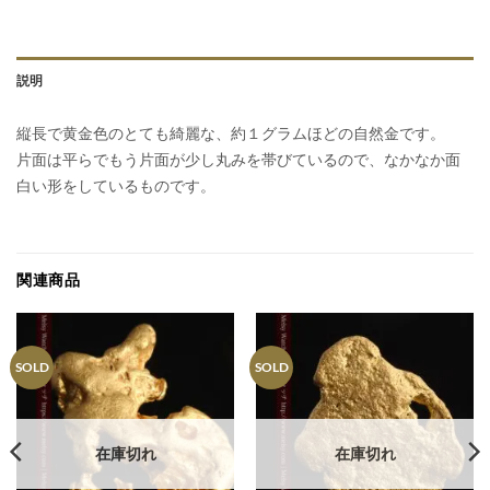
説明
縦長で黄金色のとても綺麗な、約１グラムほどの自然金です。
片面は平らでもう片面が少し丸みを帯びているので、なかなか面
白い形をしているものです。
関連商品
SOLD
SOLD
在庫切れ
在庫切れ