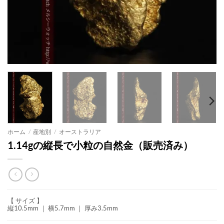
ホーム
/
産地別
/
オーストラリア
1.14gの縦長で小粒の自然金（販売済み）
【 サイズ 】
縦10.5mm ｜ 横5.7mm ｜ 厚み3.5mm