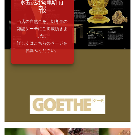
雑誌掲載情
報
当店の自然金を、幻冬舎の
雑誌ゲーテにご掲載頂きま
した。
詳しくはこちらのページを
お読みください。