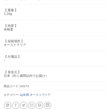
【 重量 】
1.34g
【 純度 】
未検査
【 採掘場所 】
オーストラリア
【 付属品 】
–
【 発送元 】
日本（約１週間以内でお届け）
商品コード:
G0273
カテゴリー:
2g未満
,
オーストラリア