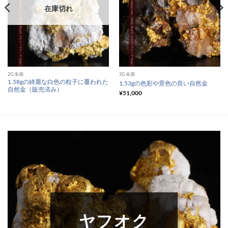
在庫切れ
2G未満
2G未満
1.58gの綺麗な白色の粒子に覆われた
1.53gの色彩や景色の良い自然金
自然金（販売済み）
¥
51,000
ヤフオク