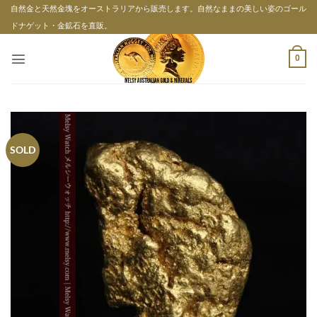
Skip
自然金と天然金塊をオーストラリアから販売します。自然なままの美しい姿のゴール
to
ドナゲット・金鉱石を直販。
content
0
SOLD