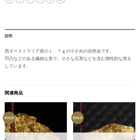
説明
西オーストラリア産の１．７ｇの小さめの自然金です。
凹凸などのある繊細な形で、小さな石英などを含む個性的な形を
しています。
関連商品
SOLD
SOLD