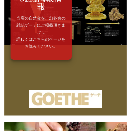
報
当店の自然金を、幻冬舎の
雑誌ゲーテにご掲載頂きま
した。
詳しくはこちらのページを
お読みください。