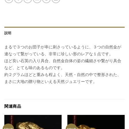
説明
まるで３つのお団子が串に刺さっているように、３つの自然金が
連なって繋がっている、非常に珍しい形のレアな１点です。
ほど良い石英の入り具合、自然金自体の姿の繊細さや繋がり具合
など、とても味のあるものです。
約２グラムほどと重みも程よく、天然・自然の中で整形された、
まさに大地の贈り物といえる天然ジュエリーです。
関連商品