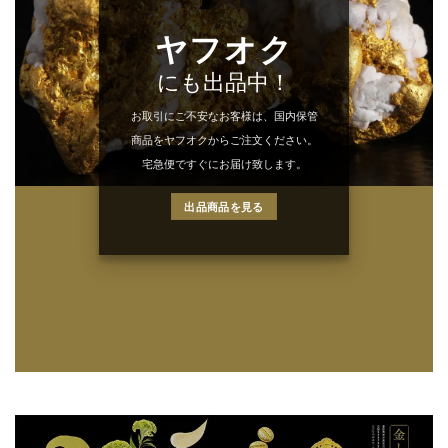
ヤフオク
にも出品中！
お取引にご不安なお客様は、国内保管
商品をヤフオクからご注文ください。
宅急便ですぐにお届け致します。
出品商品を見る