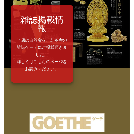
雑誌掲載情
報
当店の自然金を、幻冬舎の
雑誌ゲーテにご掲載頂きま
した。
詳しくはこちらのページを
お読みください。