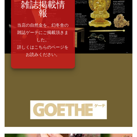
雑誌掲載情
報
当店の自然金を、幻冬舎の
雑誌ゲーテにご掲載頂きま
した。
詳しくはこちらのページを
お読みください。