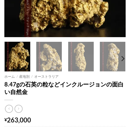
ホーム
/
産地別
/
オーストラリア
8.47gの石英の粒などインクルージョンの面白
い自然金
263,000
¥