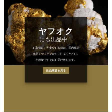
ヤフオク
にも出品中！
お取引にご不安なお客様は、国内保管
商品をヤフオクからご注文ください。
宅急便ですぐにお届け致します。
出品商品を見る