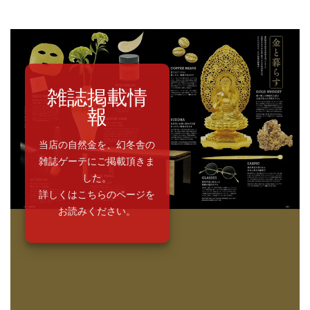
雑誌掲載情
報
当店の自然金を、幻冬舎の
雑誌ゲーテにご掲載頂きま
した。
詳しくはこちらのページを
お読みください。