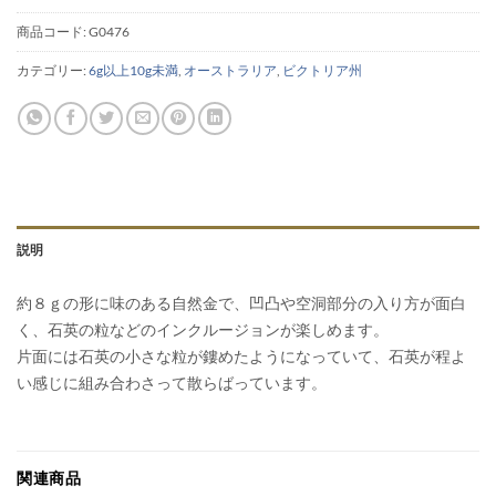
商品コード:
G0476
カテゴリー:
6g以上10g未満
,
オーストラリア
,
ビクトリア州
説明
約８ｇの形に味のある自然金で、凹凸や空洞部分の入り方が面白
く、石英の粒などのインクルージョンが楽しめます。
片面には石英の小さな粒が鏤めたようになっていて、石英が程よ
い感じに組み合わさって散らばっています。
関連商品