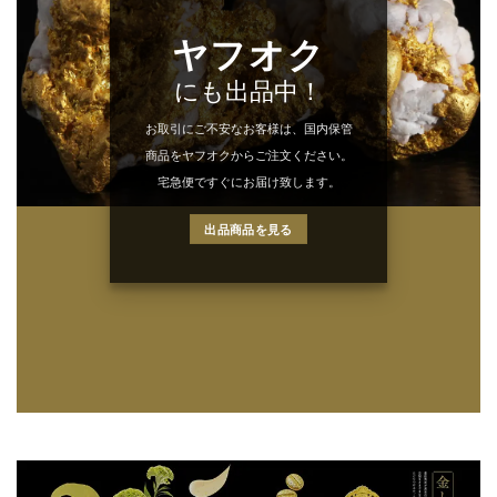
ヤフオク
にも出品中！
お取引にご不安なお客様は、国内保管
商品をヤフオクからご注文ください。
宅急便ですぐにお届け致します。
出品商品を見る