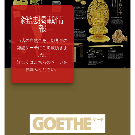
雑誌掲載情
報
当店の自然金を、幻冬舎の
雑誌ゲーテにご掲載頂きま
した。
詳しくはこちらのページを
お読みください。