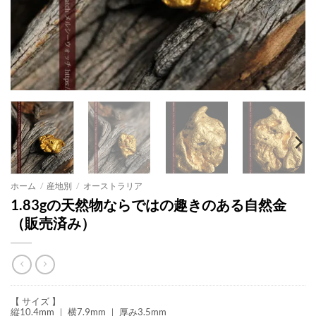
ホーム
/
産地別
/
オーストラリア
1.83gの天然物ならではの趣きのある自然金
（販売済み）
【 サイズ 】
縦10.4mm ｜ 横7.9mm ｜ 厚み3.5mm