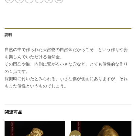
説明
自然の中で作られた天然物の自然金だからこそ、という作りや姿
を楽しんでいただける自然金。
その凹凸や皺、内側に繋がる小さな穴など、とても個性的な作り
の１点です。
採掘時に付いたとみられる、小さな傷が側面にありますが、それ
もまた個性というものでしょう。
関連商品