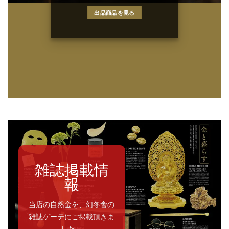
出品商品を見る
雑誌掲載情
報
当店の自然金を、幻冬舎の
雑誌ゲーテにご掲載頂きま
した。