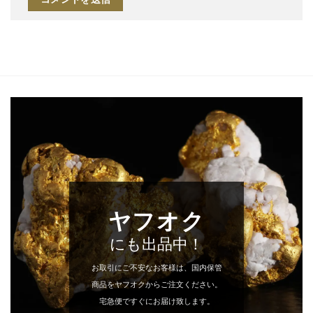
ヤフオク
にも出品中！
お取引にご不安なお客様は、国内保管
商品をヤフオクからご注文ください。
宅急便ですぐにお届け致します。