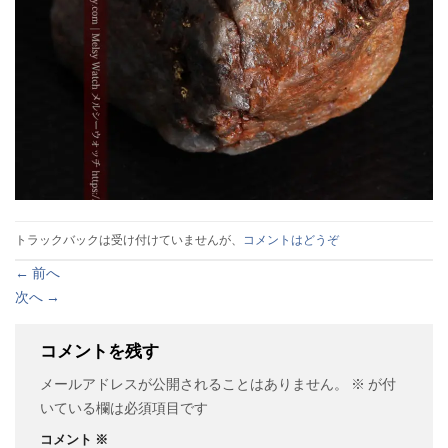
トラックバックは受け付けていませんが、
コメントはどうぞ
←
前へ
次へ
→
コメントを残す
メールアドレスが公開されることはありません。
※
が付
いている欄は必須項目です
コメント
※