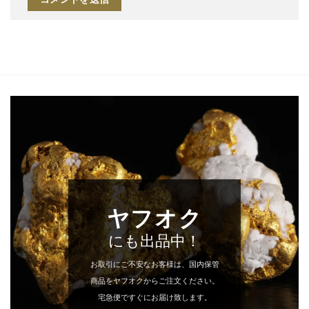
ヤフオク
にも出品中！
お取引にご不安なお客様は、国内保管
商品をヤフオクからご注文ください。
宅急便ですぐにお届け致します。