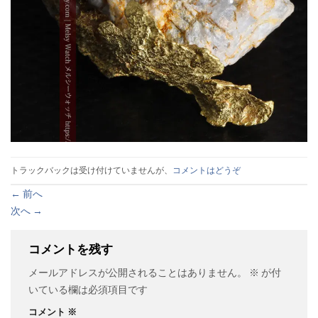
トラックバックは受け付けていませんが、
コメントはどうぞ
←
前へ
次へ
→
コメントを残す
メールアドレスが公開されることはありません。
※
が付
いている欄は必須項目です
コメント
※