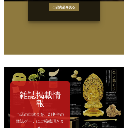
出品商品を見る
雑誌掲載情
報
当店の自然金を、幻冬舎の
雑誌ゲーテにご掲載頂きま
した。