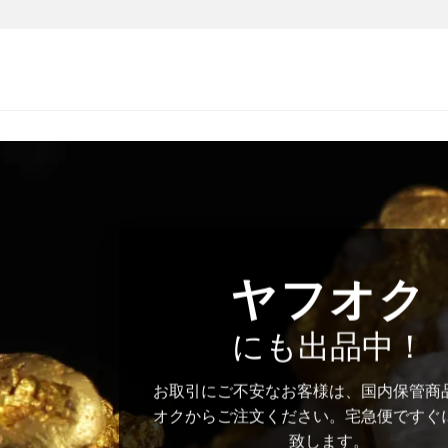
ヤフオク
にも出品中！
お取引にご不安なお客様は、国内保管商
オクからご注文ください。宅急便ですぐ
致します。