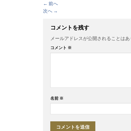
←
前へ
次へ
→
コメントを残す
メールアドレスが公開されることはあ
コメント
※
名前
※