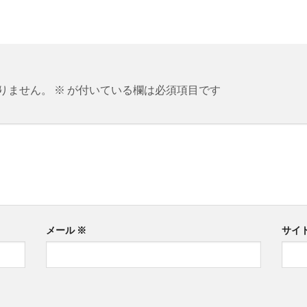
りません。
※
が付いている欄は必須項目です
メール
※
サイ