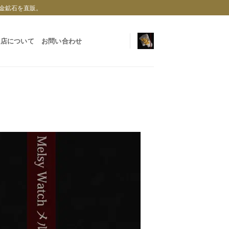
金鉱石を直販。
当店について
お問い合わせ