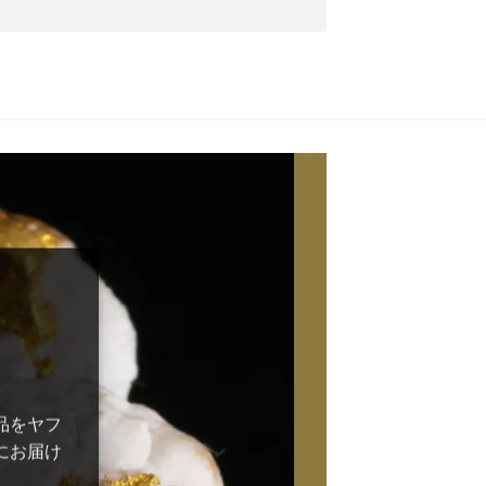
品をヤフ
にお届け