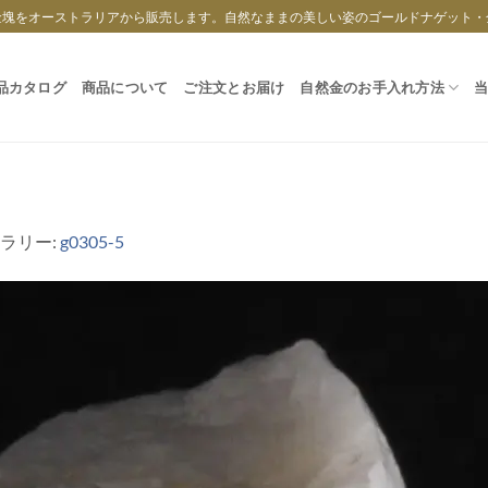
金塊をオーストラリアから販売します。自然なままの美しい姿のゴールドナゲット・
品カタログ
商品について
ご注文とお届け
自然金のお手入れ方法
ャラリー:
g0305-5