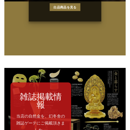
出品商品を見る
雑誌掲載情
報
当店の自然金を、幻冬舎の
雑誌ゲーテにご掲載頂きま
した。