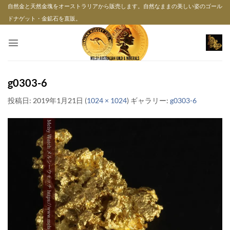
Skip
自然金と天然金塊をオーストラリアから販売します。自然なままの美しい姿のゴール
to
ドナゲット・金鉱石を直販。
content
g0303-6
投稿日:
2019年1月21日
(
1024 × 1024
) ギャラリー:
g0303-6