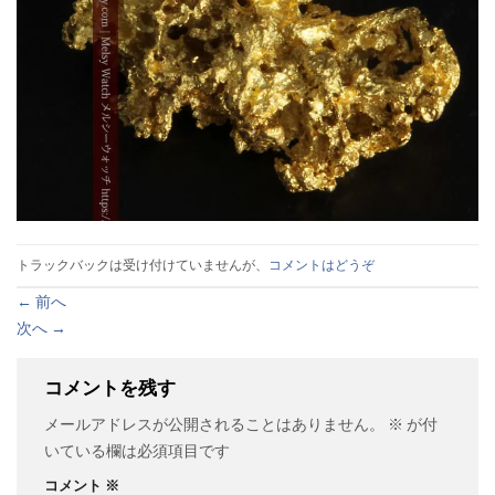
トラックバックは受け付けていませんが、
コメントはどうぞ
←
前へ
次へ
→
コメントを残す
メールアドレスが公開されることはありません。
※
が付
いている欄は必須項目です
コメント
※