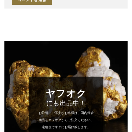
ヤフオク
にも出品中！
お取引にご不安なお客様は、国内保管
商品をヤフオクからご注文ください。
宅急便ですぐにお届け致します。