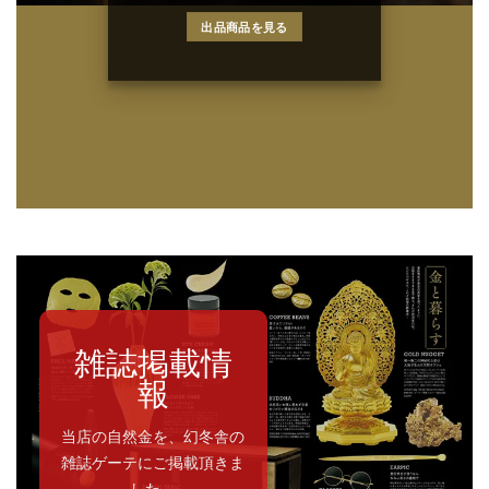
出品商品を見る
雑誌掲載情
報
当店の自然金を、幻冬舎の
雑誌ゲーテにご掲載頂きま
した。