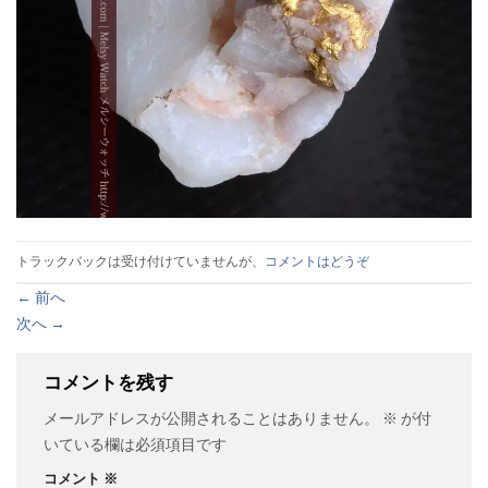
トラックバックは受け付けていませんが、
コメントはどうぞ
←
前へ
次へ
→
コメントを残す
メールアドレスが公開されることはありません。
※
が付
いている欄は必須項目です
コメント
※