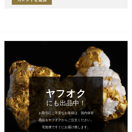
ヤフオク
にも出品中！
お取引にご不安なお客様は、国内保管
商品をヤフオクからご注文ください。
宅急便ですぐにお届け致します。