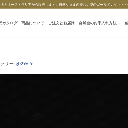
金塊をオーストラリアから販売します。自然なままの美しい姿のゴールドナゲット・
品カタログ
商品について
ご注文とお届け
自然金のお手入れ方法
ャラリー:
g0296-9