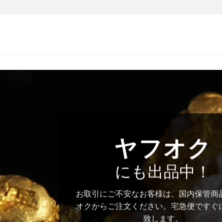
ヤフオク
にも出品中！
お取引にご不安なお客様は、国内保管商
オクからご注文ください。宅急便ですぐ
致します。