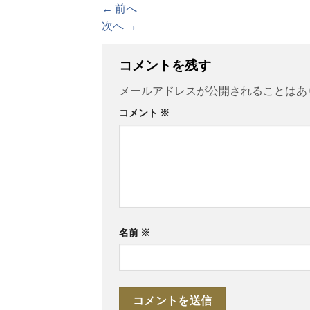
←
前へ
次へ
→
コメントを残す
メールアドレスが公開されることはあ
コメント
※
名前
※