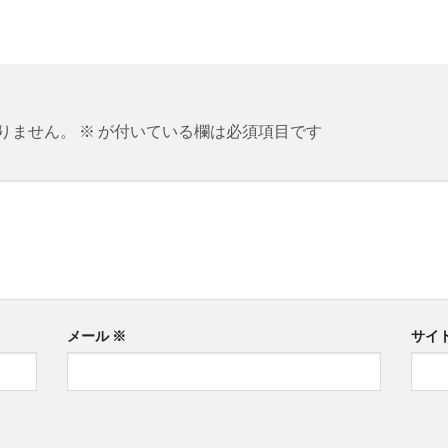
りません。
※
が付いている欄は必須項目です
メール
※
サイ