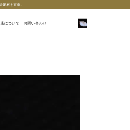
金鉱石を直販。
当店について
お問い合わせ