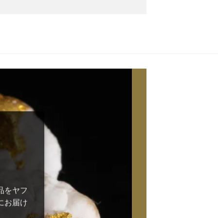
品をヤフ
にお届け