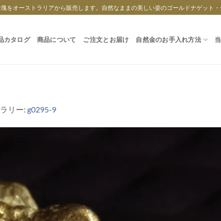
金塊をオーストラリアから販売します。自然なままの美しい姿のゴールドナゲット・
品カタログ
商品について
ご注文とお届け
自然金のお手入れ方法
ャラリー:
g0295-9