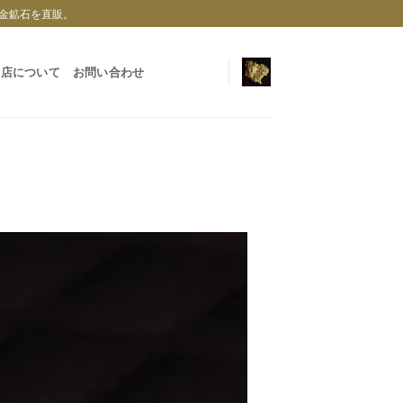
金鉱石を直販。
当店について
お問い合わせ