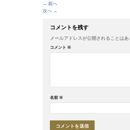
←
前へ
次へ
→
コメントを残す
メールアドレスが公開されることはあ
コメント
※
名前
※