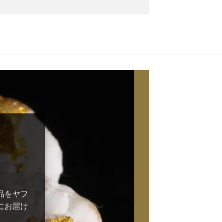
品をヤフ
にお届け