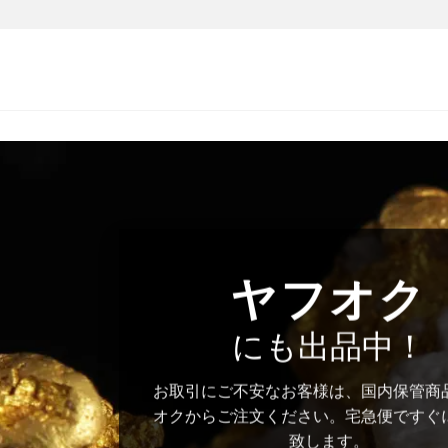
ヤフオク
にも出品中！
お取引にご不安なお客様は、国内保管商
オクからご注文ください。宅急便ですぐ
致します。