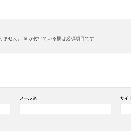
りません。
※
が付いている欄は必須項目です
メール
※
サイ