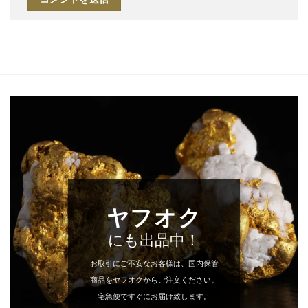
ヤフオク
にも出品中！
お取引にご不安なお客様は、国内保管
商品をヤフオクからご注文ください。
宅急便ですぐにお届け致します。