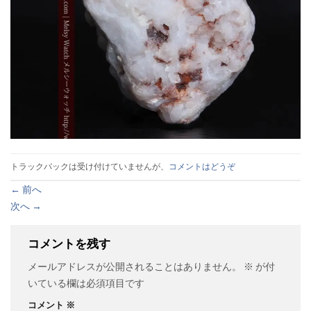
トラックバックは受け付けていませんが、
コメントはどうぞ
←
前へ
次へ
→
コメントを残す
メールアドレスが公開されることはありません。
※
が付
いている欄は必須項目です
コメント
※