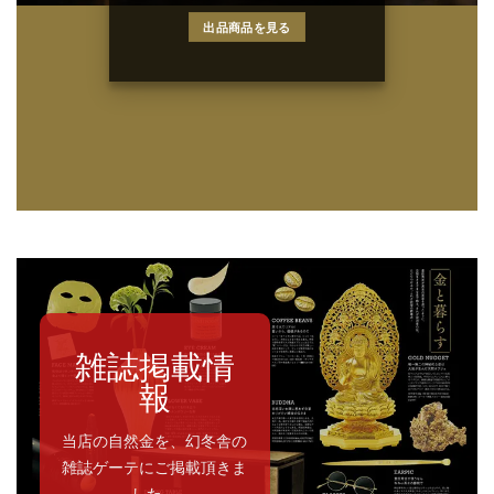
出品商品を見る
雑誌掲載情
報
当店の自然金を、幻冬舎の
雑誌ゲーテにご掲載頂きま
した。