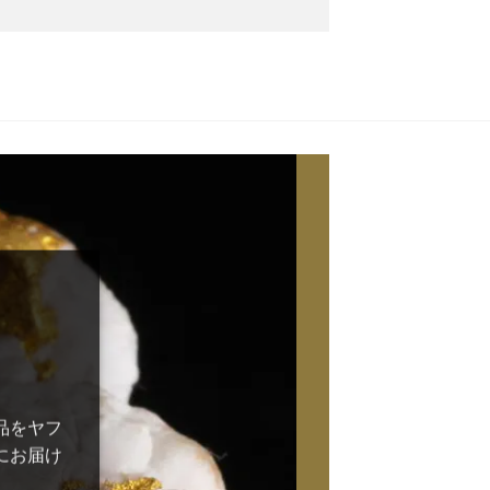
品をヤフ
にお届け