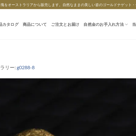
金塊をオーストラリアから販売します。自然なままの美しい姿のゴールドナゲット・
品カタログ
商品について
ご注文とお届け
自然金のお手入れ方法
ャラリー:
g0288-8