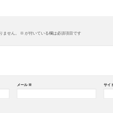
りません。
※
が付いている欄は必須項目です
メール
※
サイ