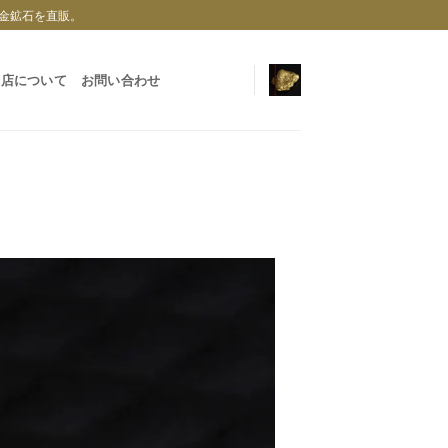
金鉱石を直販。
当店について
お問い合わせ