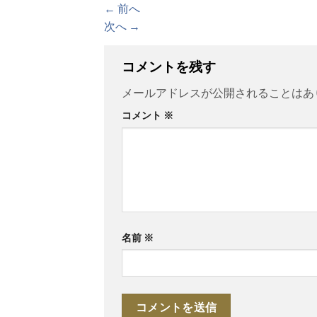
←
前へ
次へ
→
コメントを残す
メールアドレスが公開されることはあ
コメント
※
名前
※