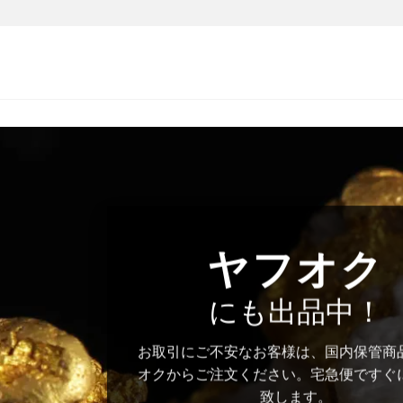
ヤフオク
にも出品中！
お取引にご不安なお客様は、国内保管商
オクからご注文ください。宅急便ですぐ
致します。