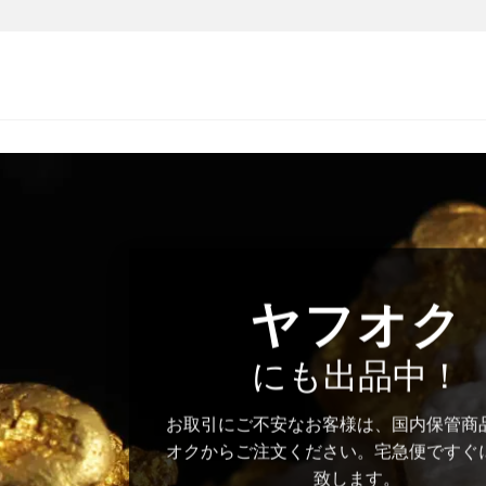
ヤフオク
にも出品中！
お取引にご不安なお客様は、国内保管商
オクからご注文ください。宅急便ですぐ
致します。