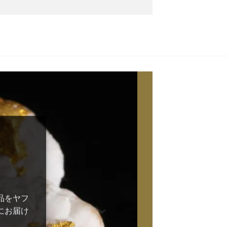
品をヤフ
にお届け