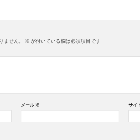
りません。
※
が付いている欄は必須項目です
メール
※
サイ