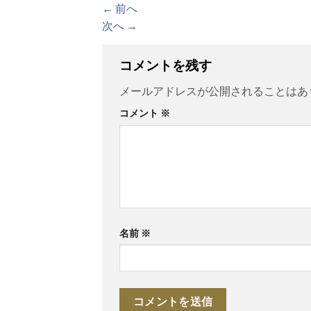
←
前へ
次へ
→
コメントを残す
メールアドレスが公開されることはあ
コメント
※
名前
※