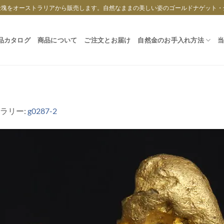
金塊をオーストラリアから販売します。自然なままの美しい姿のゴールドナゲット・
品カタログ
商品について
ご注文とお届け
自然金のお手入れ方法
ャラリー:
g0287-2