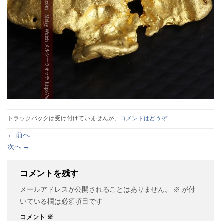
トラックバックは受け付けていませんが、
コメントはどうぞ
←
前へ
次へ
→
コメントを残す
メールアドレスが公開されることはありません。
※
が付
いている欄は必須項目です
コメント
※