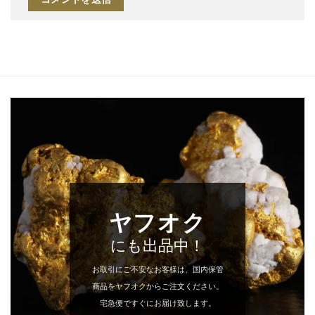
ヤフオク
にも出品中！
お取引にご不安なお客様は、国内保管
商品をヤフオクからご注文ください。
宅急便ですぐにお届け致します。