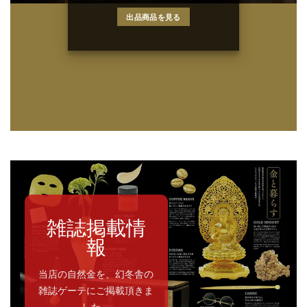
出品商品を見る
雑誌掲載情
報
当店の自然金を、幻冬舎の
雑誌ゲーテにご掲載頂きま
した。