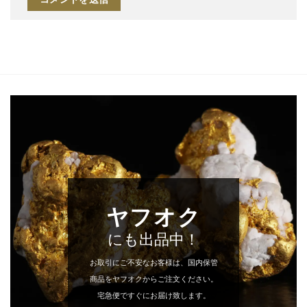
ヤフオク
にも出品中！
お取引にご不安なお客様は、国内保管
商品をヤフオクからご注文ください。
宅急便ですぐにお届け致します。