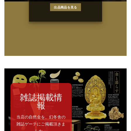
出品商品を見る
雑誌掲載情
報
当店の自然金を、幻冬舎の
雑誌ゲーテにご掲載頂きま
した。