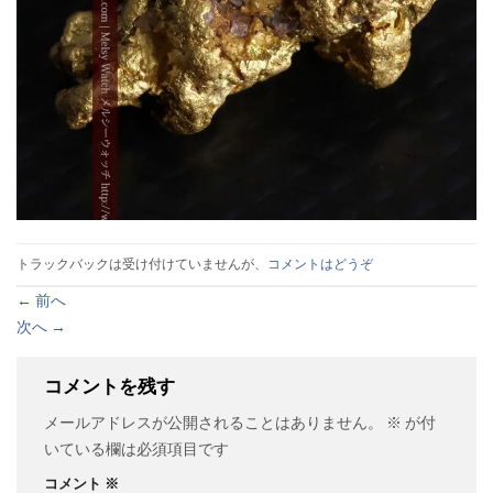
トラックバックは受け付けていませんが、
コメントはどうぞ
←
前へ
次へ
→
コメントを残す
メールアドレスが公開されることはありません。
※
が付
いている欄は必須項目です
コメント
※