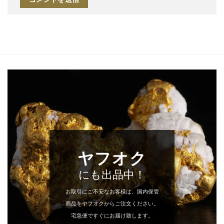
ヤフオク
にも出品中！
お取引にご不安なお客様は、国内保管
商品をヤフオクからご注文ください。
宅急便ですぐにお届け致します。