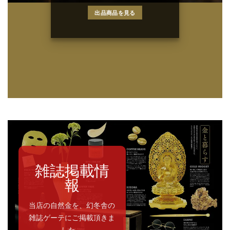
出品商品を見る
雑誌掲載情
報
当店の自然金を、幻冬舎の
雑誌ゲーテにご掲載頂きま
した。