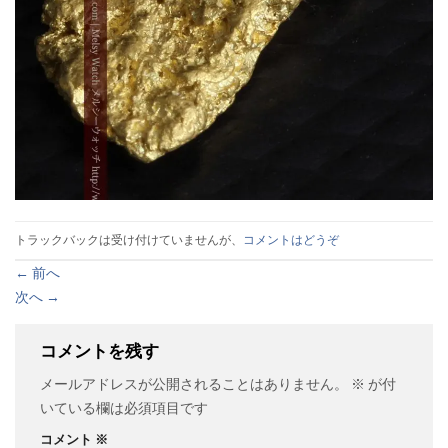
トラックバックは受け付けていませんが、
コメントはどうぞ
←
前へ
次へ
→
コメントを残す
メールアドレスが公開されることはありません。
※
が付
いている欄は必須項目です
コメント
※