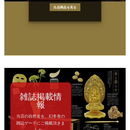
出品商品を見る
雑誌掲載情
報
当店の自然金を、幻冬舎の
雑誌ゲーテにご掲載頂きま
した。