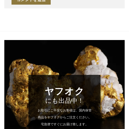
ヤフオク
にも出品中！
お取引にご不安なお客様は、国内保管
商品をヤフオクからご注文ください。
宅急便ですぐにお届け致します。