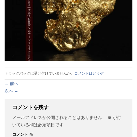
トラックバックは受け付けていませんが、
コメントはどうぞ
←
前へ
次へ
→
コメントを残す
メールアドレスが公開されることはありません。
※
が付
いている欄は必須項目です
コメント
※