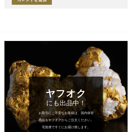
ヤフオク
にも出品中！
お取引にご不安なお客様は、国内保管
商品をヤフオクからご注文ください。
宅急便ですぐにお届け致します。