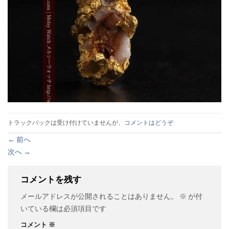
トラックバックは受け付けていませんが、
コメントはどうぞ
←
前へ
次へ
→
コメントを残す
メールアドレスが公開されることはありません。
※
が付
いている欄は必須項目です
コメント
※