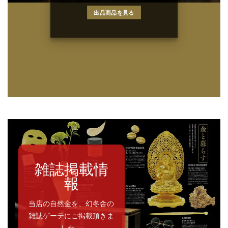
出品商品を見る
雑誌掲載情
報
当店の自然金を、幻冬舎の
雑誌ゲーテにご掲載頂きま
した。