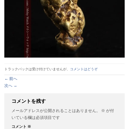
トラックバックは受け付けていませんが、
コメントはどうぞ
←
前へ
次へ
→
コメントを残す
メールアドレスが公開されることはありません。
※
が付
いている欄は必須項目です
コメント
※