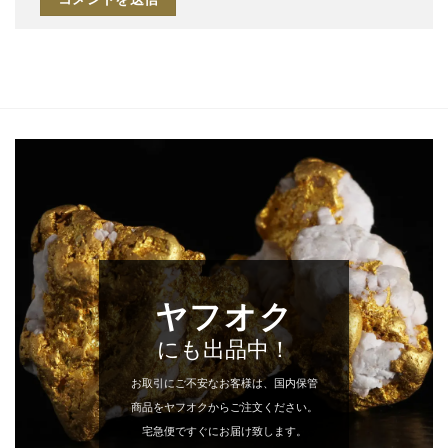
ヤフオク
にも出品中！
お取引にご不安なお客様は、国内保管
商品をヤフオクからご注文ください。
宅急便ですぐにお届け致します。