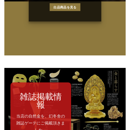
出品商品を見る
雑誌掲載情
報
当店の自然金を、幻冬舎の
雑誌ゲーテにご掲載頂きま
した。