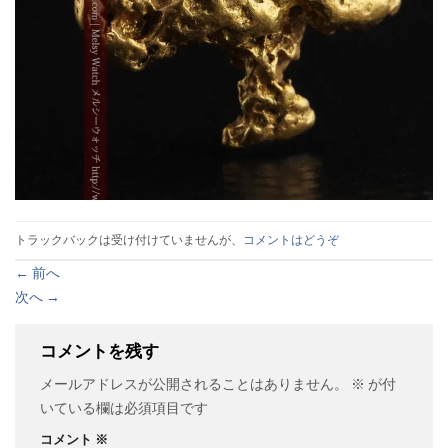
トラックバックは受け付けていませんが、
コメントはどうぞ
←
前へ
次へ
→
コメントを残す
メールアドレスが公開されることはありません。
※
が付
いている欄は必須項目です
コメント
※