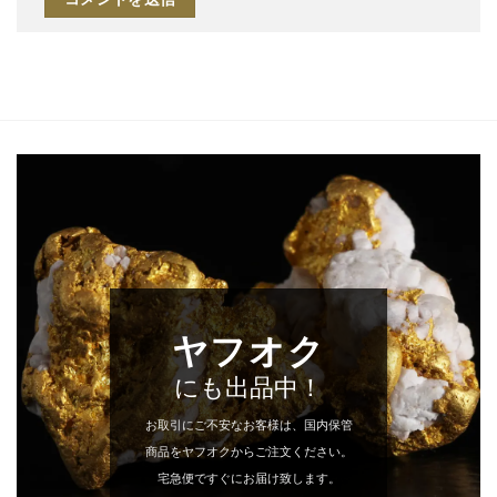
ヤフオク
にも出品中！
お取引にご不安なお客様は、国内保管
商品をヤフオクからご注文ください。
宅急便ですぐにお届け致します。