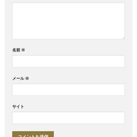
名前
※
メール
※
サイト