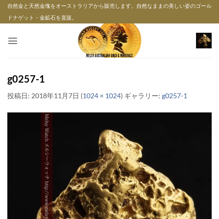
Skip
自然金と天然金塊をオーストラリアから販売します。自然なままの美しい姿のゴール
to
ドナゲット・金鉱石を直販。
content
g0257-1
投稿日:
2018年11月7日
(
1024 × 1024
) ギャラリー:
g0257-1