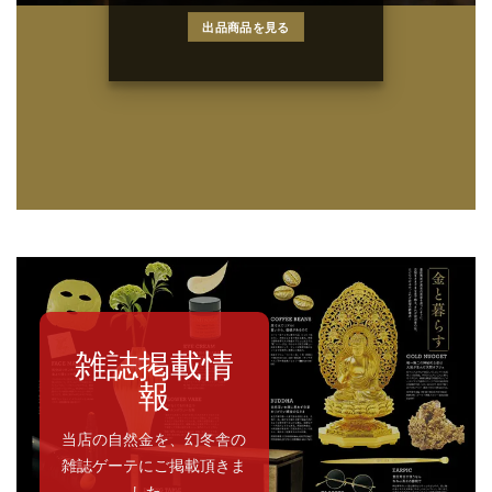
出品商品を見る
雑誌掲載情
報
当店の自然金を、幻冬舎の
雑誌ゲーテにご掲載頂きま
した。