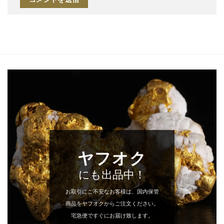
ヤフオク
にも出品中！
お取引にご不安なお客様は、国内保管
商品をヤフオクからご注文ください。
宅急便ですぐにお届け致します。