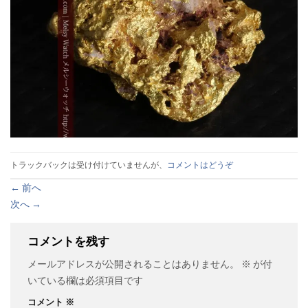
トラックバックは受け付けていませんが、
コメントはどうぞ
←
前へ
次へ
→
コメントを残す
メールアドレスが公開されることはありません。
※
が付
いている欄は必須項目です
コメント
※