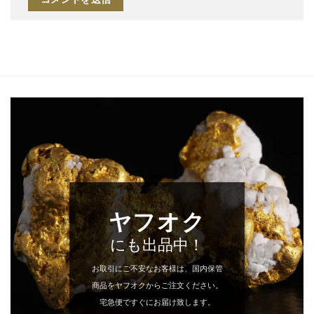
ヤフオク
にも出品中！
お取引にご不安なお客様は、国内保管
商品をヤフオクからご注文ください。
宅急便ですぐにお届け致します。