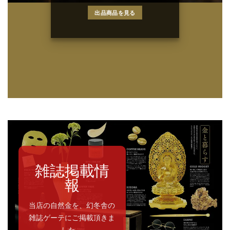
出品商品を見る
雑誌掲載情
報
当店の自然金を、幻冬舎の
雑誌ゲーテにご掲載頂きま
した。