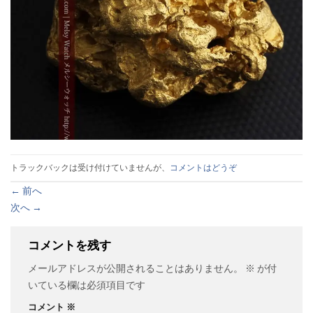
トラックバックは受け付けていませんが、
コメントはどうぞ
←
前へ
次へ
→
コメントを残す
メールアドレスが公開されることはありません。
※
が付
いている欄は必須項目です
コメント
※