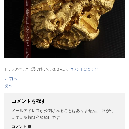
トラックバックは受け付けていませんが、
コメントはどうぞ
←
前へ
次へ
→
コメントを残す
メールアドレスが公開されることはありません。
※
が付
いている欄は必須項目です
コメント
※