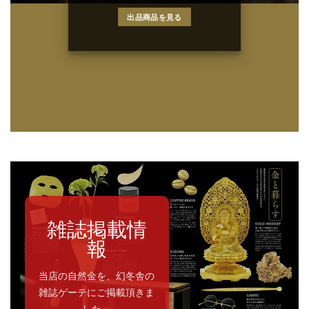
出品商品を見る
雑誌掲載情
報
当店の自然金を、幻冬舎の
雑誌ゲーテにご掲載頂きま
した。