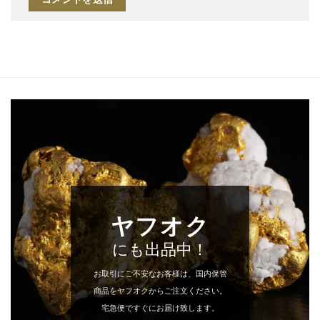
ヤフオク
にも出品中！
お取引にご不安なお客様は、国内保管
商品をヤフオクからご注文ください。
宅急便ですぐにお届け致します。