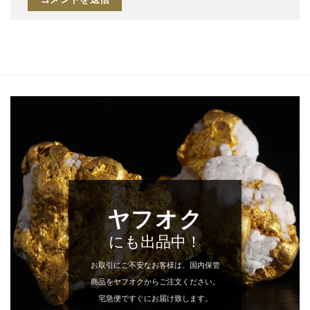
ヤフオク
にも出品中！
お取引にご不安なお客様は、国内保管
商品をヤフオクからご注文ください。
宅急便ですぐにお届け致します。