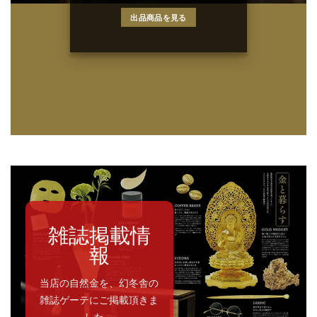
出品商品を見る
雑誌掲載情
報
当店の自然金を、幻冬舎の
雑誌ゲーテにご掲載頂きま
した。