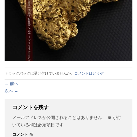
トラックバックは受け付けていませんが、
コメントはどうぞ
←
前へ
次へ
→
コメントを残す
メールアドレスが公開されることはありません。
※
が付
いている欄は必須項目です
コメント
※