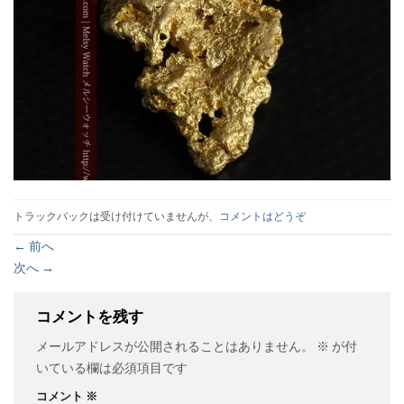
トラックバックは受け付けていませんが、
コメントはどうぞ
←
前へ
次へ
→
コメントを残す
メールアドレスが公開されることはありません。
※
が付
いている欄は必須項目です
コメント
※