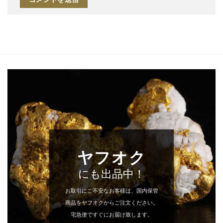
ヤフオク
にも出品中！
お取引にご不安なお客様は、国内保管
商品をヤフオクからご注文ください。
宅急便ですぐにお届け致します。