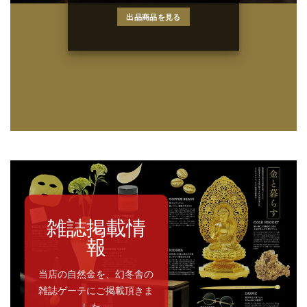
出品商品を見る
雑誌掲載情
報
当店の自然金を、幻冬舎の
雑誌ゲーテにご掲載頂きま
した。