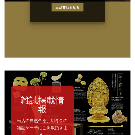
出品商品を見る
雑誌掲載情
報
当店の自然金を、幻冬舎の
雑誌ゲーテにご掲載頂きま
した。