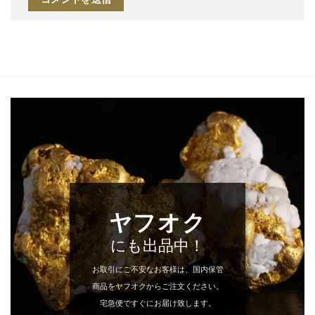
ヤフオク
にも出品中！
お取引にご不安なお客様は、国内保管
商品をヤフオクからご注文ください。
宅急便ですぐにお届け致します。