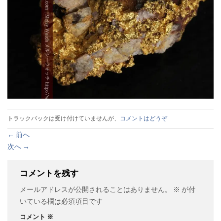
トラックバックは受け付けていませんが、
コメントはどうぞ
←
前へ
次へ
→
コメントを残す
メールアドレスが公開されることはありません。
※
が付
いている欄は必須項目です
コメント
※