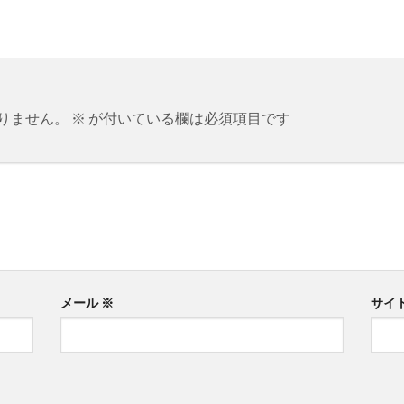
りません。
※
が付いている欄は必須項目です
メール
※
サイ