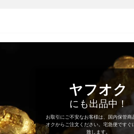
ヤフオク
にも出品中！
お取引にご不安なお客様は、国内保管商
オクからご注文ください。宅急便ですぐ
致します。