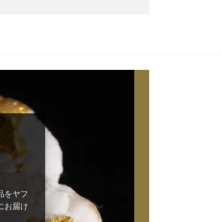
品をヤフ
にお届け