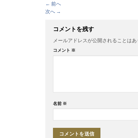
←
前へ
次へ
→
コメントを残す
メールアドレスが公開されることはあ
コメント
※
名前
※