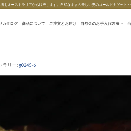
金塊をオーストラリアから販売します。自然なままの美しい姿のゴールドナゲット・
品カタログ
商品について
ご注文とお届け
自然金のお手入れ方法
ギャラリー:
g0245-6