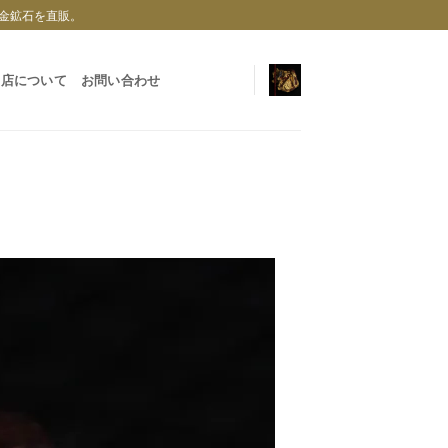
金鉱石を直販。
当店について
お問い合わせ