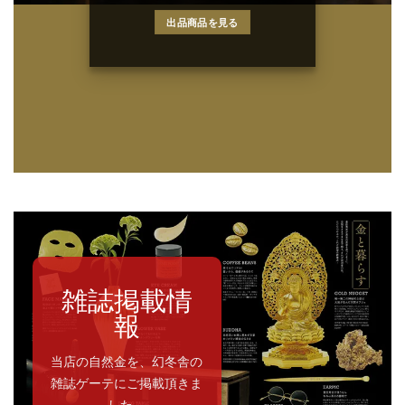
出品商品を見る
雑誌掲載情
報
当店の自然金を、幻冬舎の
雑誌ゲーテにご掲載頂きま
した。