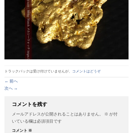
トラックバックは受け付けていませんが、
コメントはどうぞ
←
前へ
次へ
→
コメントを残す
メールアドレスが公開されることはありません。
※
が付
いている欄は必須項目です
コメント
※