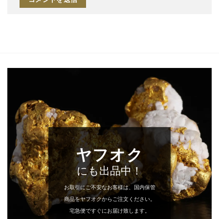
ヤフオク
にも出品中！
お取引にご不安なお客様は、国内保管
商品をヤフオクからご注文ください。
宅急便ですぐにお届け致します。