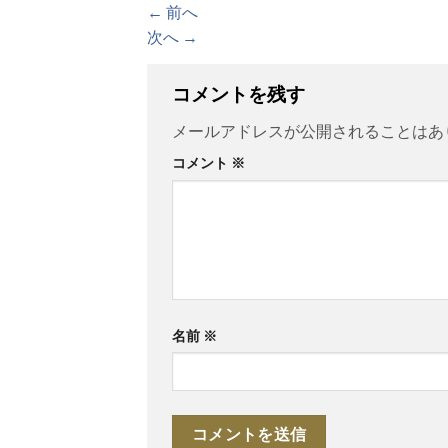
←
前へ
次へ
→
コメントを残す
メールアドレスが公開されることはあ
コメント
※
名前
※