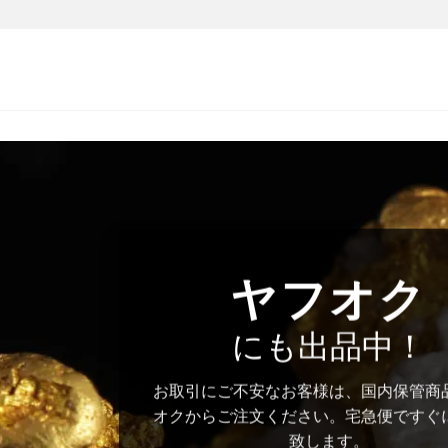
ヤフオク
にも出品中！
お取引にご不安なお客様は、国内保管商
オクからご注文ください。宅急便ですぐ
致します。