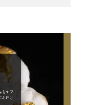
品をヤフ
にお届け