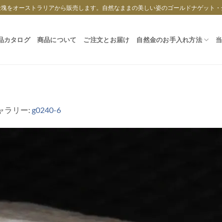
金塊をオーストラリアから販売します。自然なままの美しい姿のゴールドナゲット・
品カタログ
商品について
ご注文とお届け
自然金のお手入れ方法
ギャラリー:
g0240-6