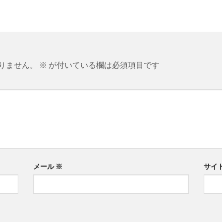
りません。
※
が付いている欄は必須項目です
メール
※
サイ