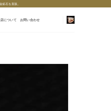
金鉱石を直販。
当店について
お問い合わせ