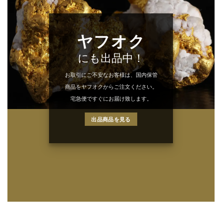
ヤフオク
にも出品中！
お取引にご不安なお客様は、国内保管
商品をヤフオクからご注文ください。
宅急便ですぐにお届け致します。
出品商品を見る