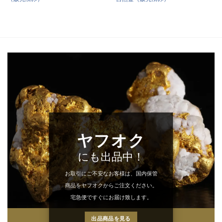
ヤフオク
にも出品中！
お取引にご不安なお客様は、国内保管
商品をヤフオクからご注文ください。
宅急便ですぐにお届け致します。
出品商品を見る