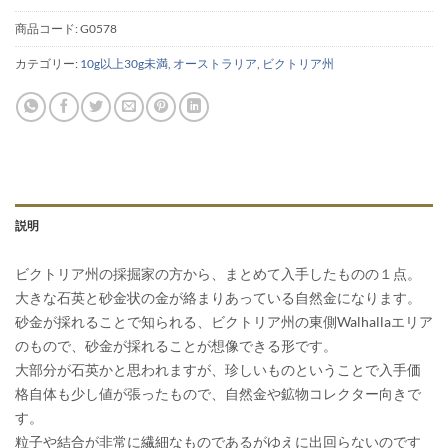
商品コード:
G0578
カテゴリー:
10g以上30g未満
,
オーストラリア
,
ビクトリア州
説明
ビクトリア州の採掘家の方から、まとめて入手したものの１点。
大きな石英と砂金状の金が絡まりあっている自然金になります。
砂金が採れることで知られる、ビクトリア州の東側Walhallaエリア
のもので、砂金が採れることが想像できる形です。
大部分が石英かと思われますが、珍しいものということで入手価
格自体も少し値が張ったもので、自然金や鉱物コレクター向きで
す。
粒子や結合が非常に繊細なものであるがゆえに出回らないのです