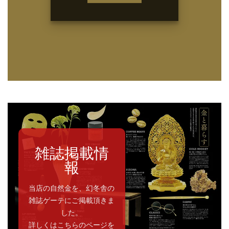
雑誌掲載情
報
当店の自然金を、幻冬舎の
雑誌ゲーテにご掲載頂きま
した。
詳しくはこちらのページを