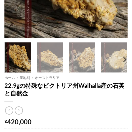
ホーム
/
産地別
/
オーストラリア
22.9gの特殊なビクトリア州Walhalla産の石英
と自然金
420,000
¥