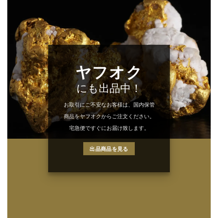
ヤフオク
にも出品中！
お取引にご不安なお客様は、国内保管
商品をヤフオクからご注文ください。
宅急便ですぐにお届け致します。
出品商品を見る