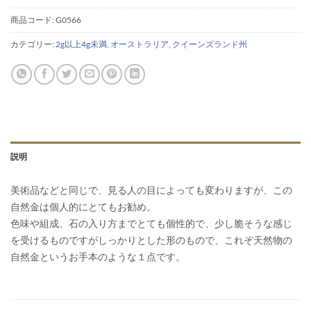
商品コード:
G0566
カテゴリー:
2g以上4g未満
,
オーストラリア
,
クイーンズランド州
説明
美術品などと同じで、見る人の目によっても変わりますが、この
自然金は個人的にとてもお勧め。
色味や組成、石の入り方までとても個性的で、少し脆そうな感じ
を受けるものですがしっかりとした形のもので、これぞ天然物の
自然金というお手本のような１点です。