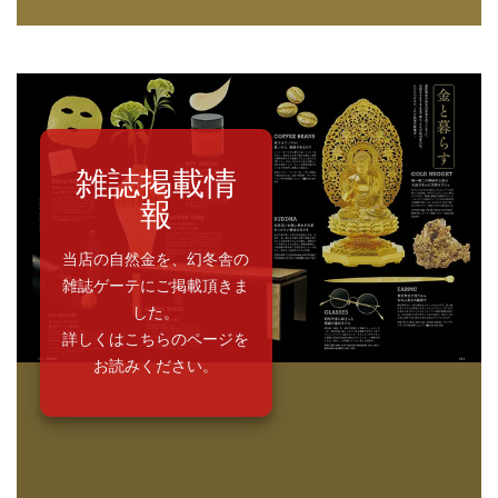
雑誌掲載情
報
当店の自然金を、幻冬舎の
雑誌ゲーテにご掲載頂きま
した。
詳しくはこちらのページを
お読みください。