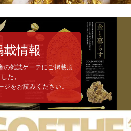
掲載情報
舎の雑誌ゲーテにご掲載頂
ました。
ージをお読みください。