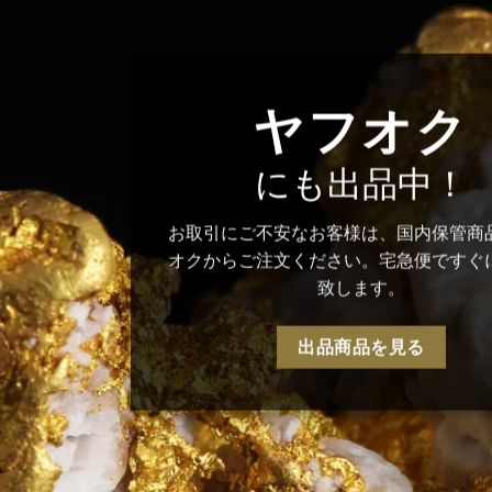
ヤフオク
にも出品中！
お取引にご不安なお客様は、国内保管商
オクからご注文ください。宅急便ですぐ
致します。
出品商品を見る