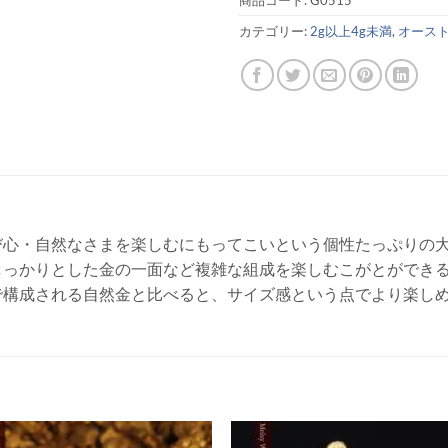
カテゴリー:
2g以上4g未満
,
オース
び心・自然なさまを楽しむにもってこいという個性たっぷりの
しっかりとした金の一面など複雑な組成を楽しむこがとができ
で構成される自然金と比べると、サイズ感という点でより楽し