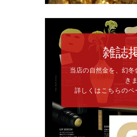
雑誌
当店の自然金を、幻冬
き
詳しくはこちらのペ