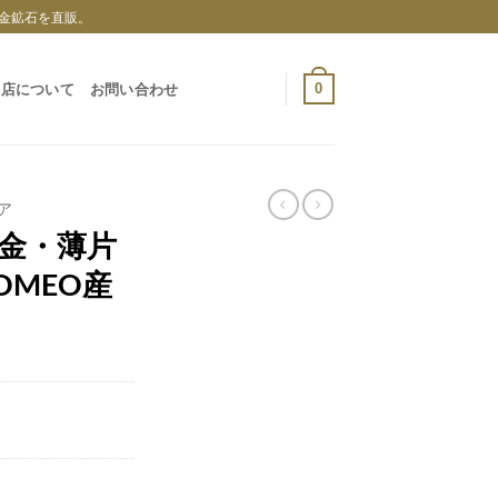
金鉱石を直販。
0
当店について
お問い合わせ
ア
砂金・薄片
OMEO産