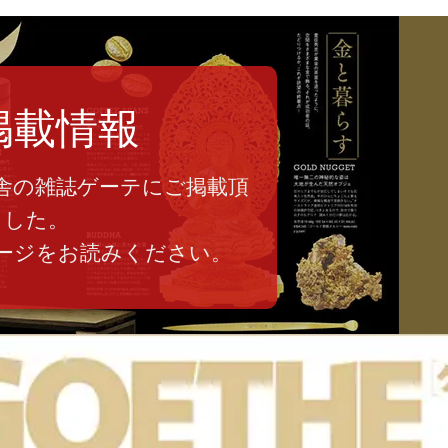
掲載情報
舎の雑誌ゲーテにご掲載頂
ました。
ージをお読みください。