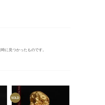
取時に見つかったものです。
。
SOLD