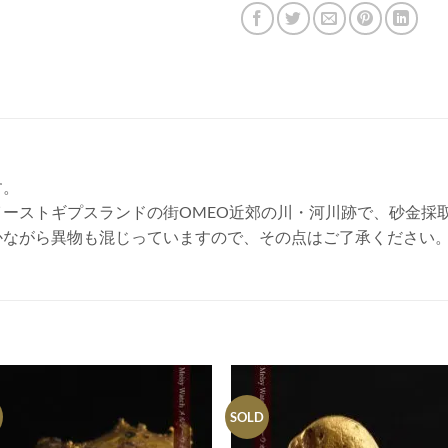
す。
ーストギプスランドの街OMEO近郊の川・河川跡で、砂金採
かながら異物も混じっていますので、その点はご了承ください
SOLD