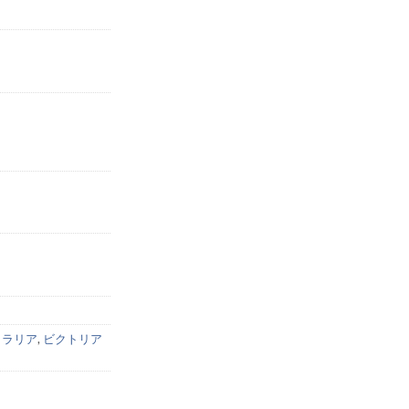
トラリア
,
ビクトリア