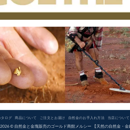
カタログ
商品について
ご注文とお届け
自然金のお手入れ方法
当店について
ight 2026 © 自然金と金塊販売のゴールド商館メルシー 【天然の自然金・