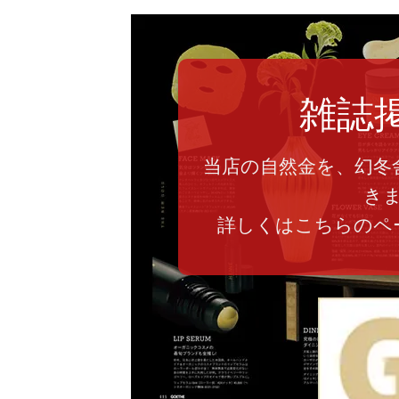
雑誌
当店の自然金を、幻冬
き
詳しくはこちらのペ