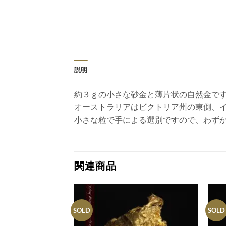
説明
約３ｇの小さな砂金と薄片状の自然金で
オーストラリアはビクトリア州の東側、イ
小さな粒で手による選別ですので、わず
関連商品
SOLD
SOLD