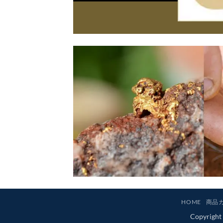
HOME
商品
Copyr