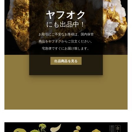
ヤフオク
にも出品中！
お取引にご不安なお客様は、国内保管
商品をヤフオクからご注文ください。
宅急便ですぐにお届け致します。
出品商品を見る