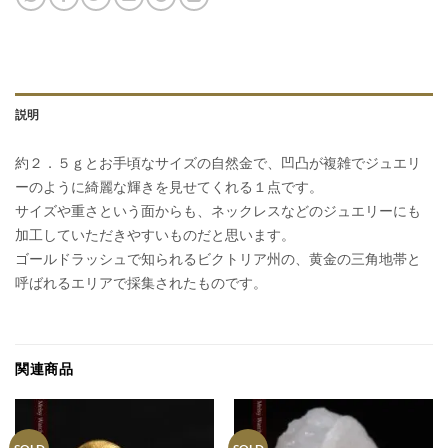
説明
約２．５ｇとお手頃なサイズの自然金で、凹凸が複雑でジュエリ
ーのように綺麗な輝きを見せてくれる１点です。
サイズや重さという面からも、ネックレスなどのジュエリーにも
加工していただきやすいものだと思います。
ゴールドラッシュで知られるビクトリア州の、黄金の三角地帯と
呼ばれるエリアで採集されたものです。
関連商品