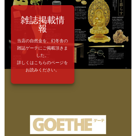
雑誌掲載情
報
当店の自然金を、幻冬舎の
雑誌ゲーテにご掲載頂きま
した。
詳しくはこちらのページを
お読みください。