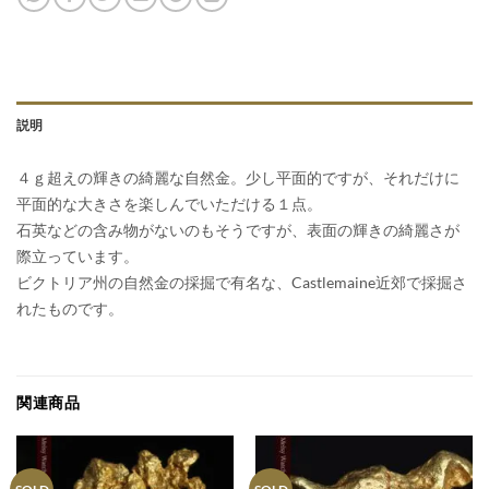
説明
４ｇ超えの輝きの綺麗な自然金。少し平面的ですが、それだけに
平面的な大きさを楽しんでいただける１点。
石英などの含み物がないのもそうですが、表面の輝きの綺麗さが
際立っています。
ビクトリア州の自然金の採掘で有名な、Castlemaine近郊で採掘さ
れたものです。
関連商品