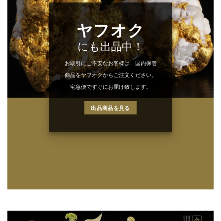
ヤフオク
にも出品中！
お取引にご不安なお客様は、国内保管
商品をヤフオクからご注文ください。
宅急便ですぐにお届け致します。
出品商品を見る