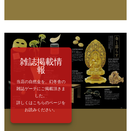
雑誌掲載情
報
当店の自然金を、幻冬舎の
雑誌ゲーテにご掲載頂きま
した。
詳しくはこちらのページを
お読みください。