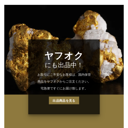
ヤフオク
にも出品中！
お取引にご不安なお客様は、国内保管
商品をヤフオクからご注文ください。
宅急便ですぐにお届け致します。
出品商品を見る