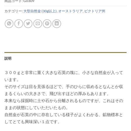
商品コード:
G0309
カテゴリー:
大型自然金 (30g以上)
,
オーストラリア
,
ビクトリア州
説明
３００ｇと非常に重く大きな石英の塊に、小さな自然金が入って
います。
そのサイズは目を見張るほどで、手のひらに収めるとなんとか収
まるくらいの大きさで、飛び出すほどの厚みもあります。
本来なら採掘時に土や石から分離されるものですが、これはその
ままの状態にしていただいたもの。
自然金が石英の中に存在している様子がよくわかる、鉱物標本と
してとても興味深い１点です。